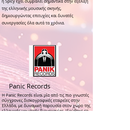
η Spicy έχει συμβάλει σημαντικά στην εξέλιξη
της ελληνικής μουσικής σκηνής,
δημιουργώντας επιτυχίες και δυνατές
συνεργασίες όλα αυτά τα χρόνια.
Panic Records
Η Panic Records είναι μία από τις πιο γνωστές
σύγχρονες δισκογραφικές εταιρείες στην
Ελλάδα, με δυναμική παρουσία στον χώρο της
ελληνικής μουσικής βιομηχανίας. Ιδρύθηκε το
2011 και από τότε έχει συνεργαστεί με
πολλούς επιτυχημένους καλλιτέχνες της pop
και λαϊκής μουσικής σκηνής.